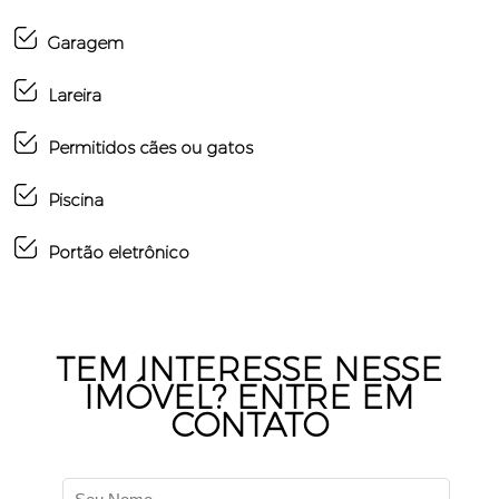
Garagem
Lareira
Permitidos cães ou gatos
Piscina
Portão eletrônico
TEM INTERESSE NESSE
IMÓVEL? ENTRE EM
CONTATO