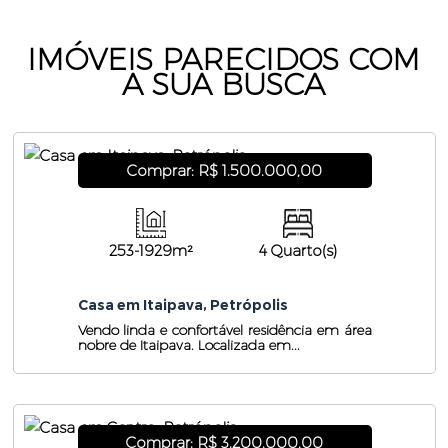
IMÓVEIS PARECIDOS COM
A SUA BUSCA
Comprar: R$ 1.500.000,00
253-1929m²
4 Quarto(s)
Casa em Itaipava, Petrópolis
Vendo linda e confortável residência em área
nobre de Itaipava. Localizada em...
Comprar: R$ 3.200.000,00