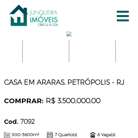
CASA EM ARARAS, PETRÓPOLIS - RJ
COMPRAR:
R$ 3.500.000,00
Cod.
7092
500-3600m²
7 Quarto(s)
6 Vaga(s)