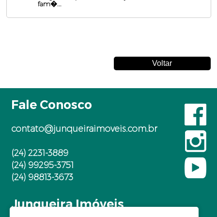
fam�...
Fale Conosco
contato@junqueiraimoveis.com.br
(24) 2231-3889
(24) 99295-3751
(24) 98813-3673
Junqueira Imóveis