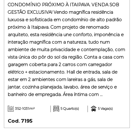
CONDOMÍNIO PRÓXIMO À ITAIPAVA. VENDA SOB
GESTÃO EXCLUSIVA! Vendo magnífica residência
luxuosa e sofisticada em condomínio de alto padrão
próximo à Itaipava. Com projeto de renomado
arquiteto, esta residência une conforto, imponência e
interação magnífica com a natureza, tudo num
ambiente de muita privacidade e contemplação, com
vista única do pôr do sol da região. Conta a casa com
garagem coberta para 2 carros com carregador
elétrico + estacionamento. Hall de entrada, sala de
estar em 2 ambientes com lareiras a gás, sala de
jantar, cozinha planejada, lavabo, área de serviço e
banheiro de empregada. Área íntima com ...
352-1031m²
5 Quarto(s)
5 Vaga(s)
Cod. 7195