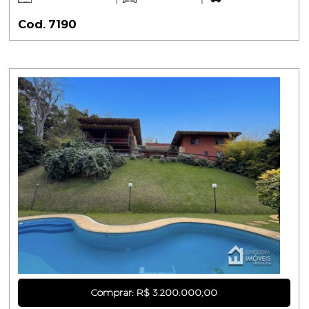
Cod. 7190
Comprar: R$ 3.200.000,00