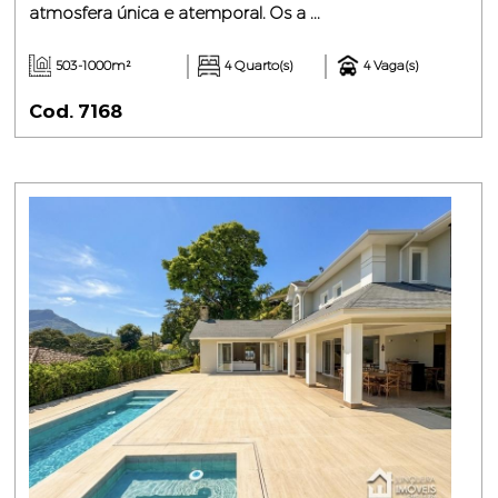
atmosfera única e atemporal. Os a ...
503-1000m²
4 Quarto(s)
4 Vaga(s)
Cod. 7168