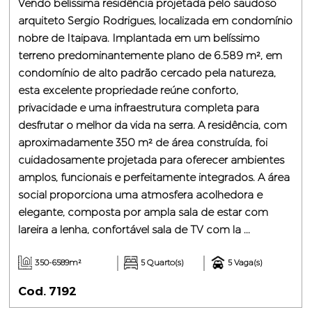
Vendo belíssima residência projetada pelo saudoso
arquiteto Sergio Rodrigues, localizada em condomínio
nobre de Itaipava. Implantada em um belíssimo
terreno predominantemente plano de 6.589 m², em
condomínio de alto padrão cercado pela natureza,
esta excelente propriedade reúne conforto,
privacidade e uma infraestrutura completa para
desfrutar o melhor da vida na serra. A residência, com
aproximadamente 350 m² de área construída, foi
cuidadosamente projetada para oferecer ambientes
amplos, funcionais e perfeitamente integrados. A área
social proporciona uma atmosfera acolhedora e
elegante, composta por ampla sala de estar com
lareira a lenha, confortável sala de TV com la ...
350-6589m²
5 Quarto(s)
5 Vaga(s)
Cod. 7192