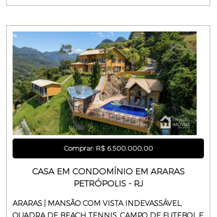
Comprar: R$ 6.500.000,00
CASA EM CONDOMÍNIO EM ARARAS
PETRÓPOLIS - RJ
ARARAS | MANSÃO COM VISTA INDEVASSÁVEL,
QUADRA DE BEACH TENNIS, CAMPO DE FUTEBOL E