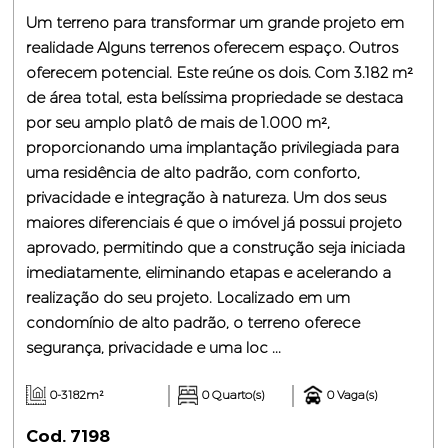
Um terreno para transformar um grande projeto em
realidade Alguns terrenos oferecem espaço. Outros
oferecem potencial. Este reúne os dois. Com 3.182 m²
de área total, esta belíssima propriedade se destaca
por seu amplo platô de mais de 1.000 m²,
proporcionando uma implantação privilegiada para
uma residência de alto padrão, com conforto,
privacidade e integração à natureza. Um dos seus
maiores diferenciais é que o imóvel já possui projeto
aprovado, permitindo que a construção seja iniciada
imediatamente, eliminando etapas e acelerando a
realização do seu projeto. Localizado em um
condomínio de alto padrão, o terreno oferece
segurança, privacidade e uma loc ...
0-3182m²
0 Quarto(s)
0 Vaga(s)
Cod. 7198