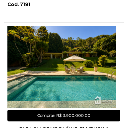
Cod. 7191
Comprar: R$ 3.900.000,00