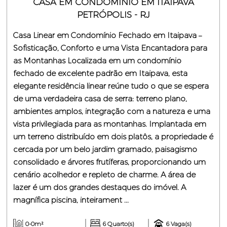
CASA EM CONDOMÍNIO EM ITAIPAVA
PETRÓPOLIS - RJ
Casa Linear em Condomínio Fechado em Itaipava –
Sofisticação, Conforto e uma Vista Encantadora para
as Montanhas Localizada em um condomínio
fechado de excelente padrão em Itaipava, esta
elegante residência linear reúne tudo o que se espera
de uma verdadeira casa de serra: terreno plano,
ambientes amplos, integração com a natureza e uma
vista privilegiada para as montanhas. Implantada em
um terreno distribuído em dois platôs, a propriedade é
cercada por um belo jardim gramado, paisagismo
consolidado e árvores frutíferas, proporcionando um
cenário acolhedor e repleto de charme. A área de
lazer é um dos grandes destaques do imóvel. A
magnífica piscina, inteirament ...
0-0m²
6 Quarto(s)
6 Vaga(s)