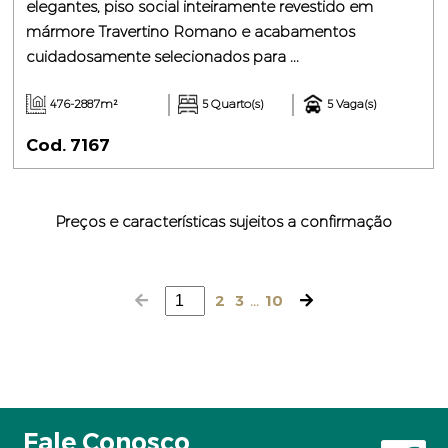
elegantes, piso social inteiramente revestido em
mármore Travertino Romano e acabamentos
cuidadosamente selecionados para ...
476-2887m²
5 Quarto(s)
5 Vaga(s)
Cod. 7167
Preços e características sujeitos a confirmação
2
3
...
10
Fale Conosco