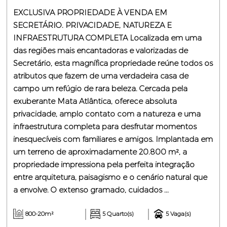
EXCLUSIVA PROPRIEDADE À VENDA EM
SECRETÁRIO. PRIVACIDADE, NATUREZA E
INFRAESTRUTURA COMPLETA Localizada em uma
das regiões mais encantadoras e valorizadas de
Secretário, esta magnífica propriedade reúne todos os
atributos que fazem de uma verdadeira casa de
campo um refúgio de rara beleza. Cercada pela
exuberante Mata Atlântica, oferece absoluta
privacidade, amplo contato com a natureza e uma
infraestrutura completa para desfrutar momentos
inesquecíveis com familiares e amigos. Implantada em
um terreno de aproximadamente 20.800 m², a
propriedade impressiona pela perfeita integração
entre arquitetura, paisagismo e o cenário natural que
a envolve. O extenso gramado, cuidados ...
800-20m²
5 Quarto(s)
5 Vaga(s)