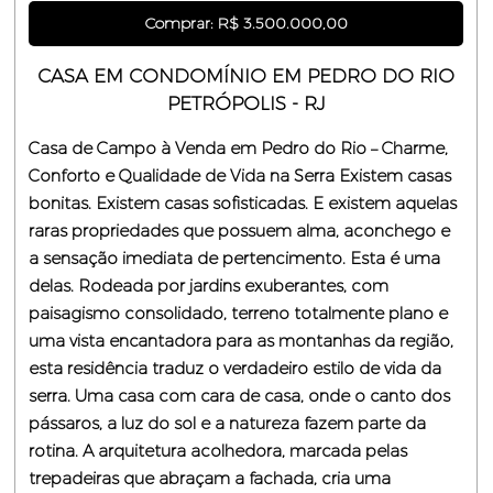
Comprar: R$ 3.500.000,00
CASA EM CONDOMÍNIO EM PEDRO DO RIO
PETRÓPOLIS - RJ
Casa de Campo à Venda em Pedro do Rio – Charme,
Conforto e Qualidade de Vida na Serra Existem casas
bonitas. Existem casas sofisticadas. E existem aquelas
raras propriedades que possuem alma, aconchego e
a sensação imediata de pertencimento. Esta é uma
delas. Rodeada por jardins exuberantes, com
paisagismo consolidado, terreno totalmente plano e
uma vista encantadora para as montanhas da região,
esta residência traduz o verdadeiro estilo de vida da
serra. Uma casa com cara de casa, onde o canto dos
pássaros, a luz do sol e a natureza fazem parte da
rotina. A arquitetura acolhedora, marcada pelas
trepadeiras que abraçam a fachada, cria uma