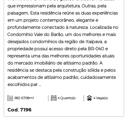
que impressionam pela arquitetura. Outras, pela
paisagem. Esta residência reúne as duas experiências
em um projeto contemporâneo, elegante e
profundamente conectado à natureza. Localizada no
Condomínio Vale do Barão, um dos melhores e mais
desejados condomínios da região de Itaipava, a
propriedade possui acesso direto pela BR-040 e
representa uma das melhores oportunidades atuais
do mercado imobiliário de altíssimo padrão. A
residência se destaca pela construção sólida e pelos
acabamentos de altíssimo padrão, cuidadosamente
escolhidos par ...
682-6708m²
4 Quarto(s)
4 Vaga(s)
Cod. 7196