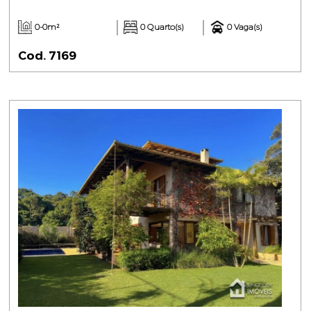
0-0m²
0 Quarto(s)
0 Vaga(s)
Cod. 7169