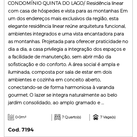
CONDOMÍNIO QUINTA DO LAGO/ Residência linear
com casa de hóspedes e vista para as montanhas Em
um dos endereços mais exclusivos da região, esta
elegante residência linear reúne arquitetura funcional,
ambientes integrados e uma vista encantadora para
as montanhas. Projetada para oferecer praticidade no
dia a dia, a casa privilegia a integração dos espaços e
a facilidade de manutenção, sem abrir mão da
sofisticação e do conforto. A área social é ampla e
iluminada, composta por sala de estar em dois
ambientes e cozinha em conceito aberto,
conectando-se de forma harmoniosa à varanda
gourmet. O lazer se integra naturalmente ao belo
jardim consolidado, ao amplo gramado e ...
0-0m²
7 Quarto(s)
7 Vaga(s)
Cod. 7194