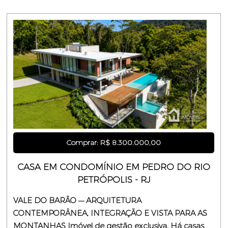
Comprar: R$ 8.300.000,00
CASA EM CONDOMÍNIO EM PEDRO DO RIO
PETRÓPOLIS - RJ
VALE DO BARÃO — ARQUITETURA
CONTEMPORÂNEA, INTEGRAÇÃO E VISTA PARA AS
MONTANHAS Imóvel de gestão exclusiva. Há casas