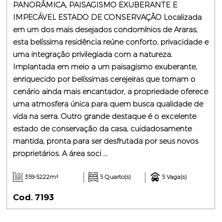
PANORÂMICA, PAISAGISMO EXUBERANTE E
IMPECÁVEL ESTADO DE CONSERVAÇÃO Localizada
em um dos mais desejados condomínios de Araras,
esta belíssima residência reúne conforto, privacidade e
uma integração privilegiada com a natureza.
Implantada em meio a um paisagismo exuberante,
enriquecido por belíssimas cerejeiras que tornam o
cenário ainda mais encantador, a propriedade oferece
uma atmosfera única para quem busca qualidade de
vida na serra. Outro grande destaque é o excelente
estado de conservação da casa, cuidadosamente
mantida, pronta para ser desfrutada por seus novos
proprietários. A área soci ...
359-5222m²
5 Quarto(s)
5 Vaga(s)
Cod. 7193