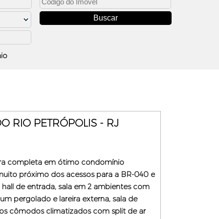
io
 RIO PETRÓPOLIS - RJ
tura completa em ótimo condomínio
muito próximo dos acessos para a BR-040 e
m hall de entrada, sala em 2 ambientes com
 um pergolado e lareira externa, sala de
 os cômodos climatizados com split de ar