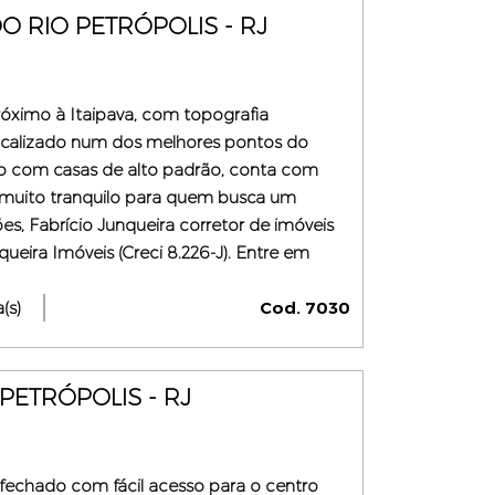
 RIO PETRÓPOLIS - RJ
óximo à Itaipava, com topografia
ocalizado num dos melhores pontos do
io com casas de alto padrão, conta com
al muito tranquilo para quem busca um
es, Fabrício Junqueira corretor de imóveis
ueira Imóveis (Creci 8.226-J). Entre em
es constantes do anúncio, pois podem
(s)
Cod. 7030
PETRÓPOLIS - RJ
fechado com fácil acesso para o centro