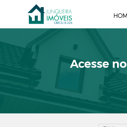
HOM
Acesse no