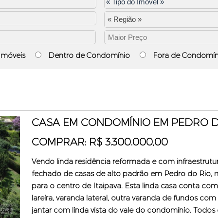
« Região »
Imóveis
Dentro de Condomínio
Fora de Condomín
CASA EM CONDOMÍNIO EM PEDRO DO
COMPRAR: R$ 3.300.000,00
Vendo linda residência reformada e com infraestru
fechado de casas de alto padrão em Pedro do Rio, 
para o centro de Itaipava. Esta linda casa conta co
lareira, varanda lateral, outra varanda de fundos com
jantar com linda vista do vale do condomínio. Todos