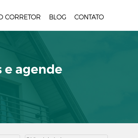
O CORRETOR
BLOG
CONTATO
s e agende