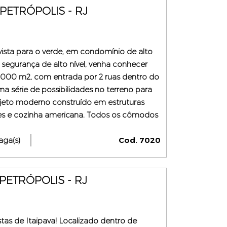
PETRÓPOLIS - RJ
ista para o verde, em condomínio de alto
segurança de alto nível, venha conhecer
3.000 m2, com entrada por 2 ruas dentro do
 série de possibilidades no terreno para
rojeto moderno construído em estruturas
es e cozinha americana. Todos os cômodos
do. Conta, ainda, o ambiente social com
aga(s)
Cod. 7020
PETRÓPOLIS - RJ
as de Itaipava! Localizado dentro de